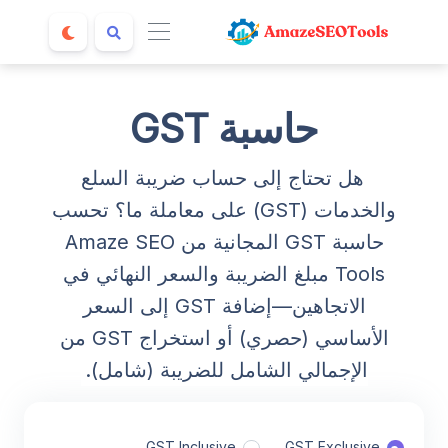
حاسبة GST
هل تحتاج إلى حساب ضريبة السلع
والخدمات (GST) على معاملة ما؟ تحسب
حاسبة GST المجانية من Amaze SEO
Tools مبلغ الضريبة والسعر النهائي في
الاتجاهين—إضافة GST إلى السعر
الأساسي (حصري) أو استخراج GST من
الإجمالي الشامل للضريبة (شامل).
GST Inclusive
GST Exclusive