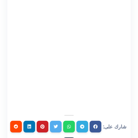
شارك على: