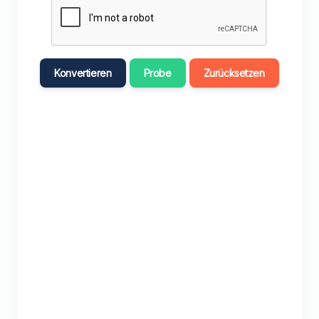
Konvertieren
Probe
Zurücksetzen