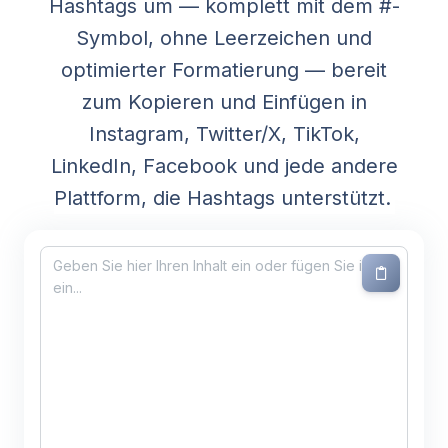
Hashtags um — komplett mit dem #-
Symbol, ohne Leerzeichen und
optimierter Formatierung — bereit
zum Kopieren und Einfügen in
Instagram, Twitter/X, TikTok,
LinkedIn, Facebook und jede andere
Plattform, die Hashtags unterstützt.