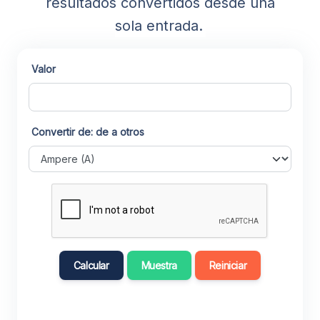
resultados convertidos desde una
sola entrada.
Valor
Convertir de: de a otros
Calcular
Muestra
Reiniciar