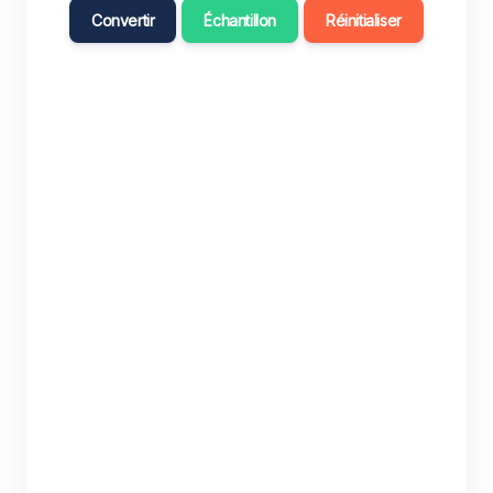
Convertir
Échantillon
Réinitialiser