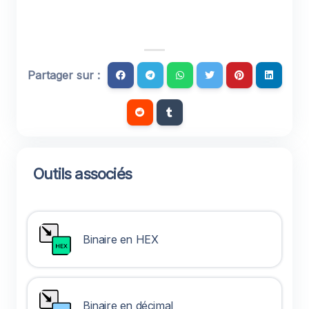
Partager sur :
Outils associés
Binaire en HEX
Binaire en décimal