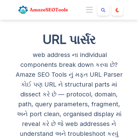
URL પાર્સર
web address ના individual
components break down કરવા છે?
Amaze SEO Tools નું મફત URL Parser
કોઈ પણ URL ને structural parts માં
dissect કરે છે — protocol, domain,
path, query parameters, fragment,
અને port clean, organised display માં
reveal કરે છે જે web addresses ને
understand અને troubleshoot કરવું