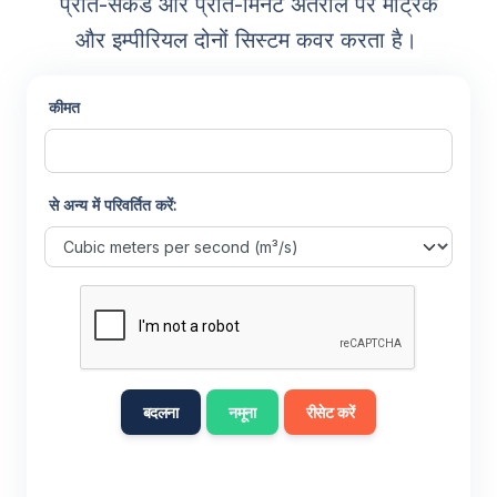
प्रति-सेकंड और प्रति-मिनट अंतराल पर मेट्रिक
और इम्पीरियल दोनों सिस्टम कवर करता है।
कीमत
से अन्य में परिवर्तित करें:
बदलना
नमूना
रीसेट करें