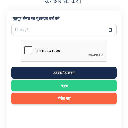
करें और सेव करें।
यूट्यूब चैनल का यूआरएल दर्ज करें
डाउनलोड करना
नमूना
रीसेट करें