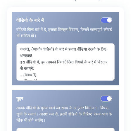
वीडियो के बारे में
वीडियो किस बारे में है, इसका विस्तृत विवरण, जिसमें महत्वपूर्ण कीवर्ड
भी शामिल हों।
मुहर
आपके वीडियो के मुख्य भागों का समय के अनुसार विभाजन। विषय-
सूची के समान। आदर्श रूप से, इसमें वीडियो के विशिष्ट समय-भाग के
लिंक भी होने चाहिए।