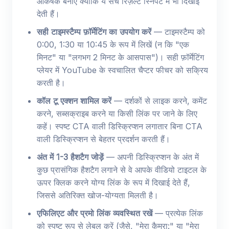
आकर्षक बनाएं क्योंकि ये सर्च रिज़ल्ट स्निपेट में भी दिखाई
देती हैं।
सही टाइमस्टैम्प फ़ॉर्मेटिंग का उपयोग करें
— टाइमस्टैम्प को
0:00, 1:30 या 10:45 के रूप में लिखें (न कि "एक
मिनट" या "लगभग 2 मिनट के आसपास")। सही फ़ॉर्मेटिंग
प्लेयर में YouTube के स्वचालित चैप्टर फीचर को सक्रिय
करती है।
कॉल टू एक्शन शामिल करें
— दर्शकों से लाइक करने, कमेंट
करने, सब्सक्राइब करने या किसी लिंक पर जाने के लिए
कहें। स्पष्ट CTA वाली डिस्क्रिप्शन लगातार बिना CTA
वाली डिस्क्रिप्शन से बेहतर प्रदर्शन करती हैं।
अंत में 1-3 हैशटैग जोड़ें
— अपनी डिस्क्रिप्शन के अंत में
कुछ प्रासंगिक हैशटैग लगाने से वे आपके वीडियो टाइटल के
ऊपर क्लिक करने योग्य लिंक के रूप में दिखाई देते हैं,
जिससे अतिरिक्त खोज-योग्यता मिलती है।
एफिलिएट और प्रमो लिंक व्यवस्थित रखें
— प्रत्येक लिंक
को स्पष्ट रूप से लेबल करें (जैसे, "मेरा कैमरा:" या "मेरा