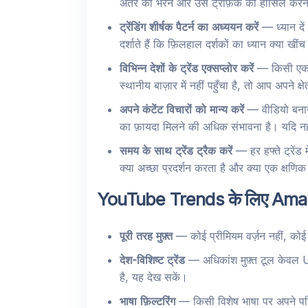
अंतर को भरने और उस ट्रैफ़िक को हासिल करने 
ट्रेंडिंग शीर्षक पैटर्न का अध्ययन करें
— ध्यान दें 
दर्शाते हैं कि फ़िलहाल दर्शकों का ध्यान क्या
विभिन्न देशों के ट्रेंड एक्सप्लोर करें
— किसी एक दे
स्थानीय बाज़ार में नहीं पहुँचा है, तो आप अपने क्
अपने कंटेंट विचारों को मान्य करें
— वीडियो बनाने 
का फ़ायदा मिलने की अधिक संभावना है। यदि 
समय के साथ ट्रेंड ट्रैक करें
— हर हफ्ते ट्रेंड
क्या अच्छा प्रदर्शन करता है और क्या एक क्षण
YouTube Trends के लिए Amaze 
पूरी तरह मुफ़्त
— कोई प्रीमियम वर्ज़न नहीं, कोई र
देश-विशिष्ट ट्रेंड
— अधिकांश मुफ़्त टूल केवल US ट
है, यह देख सकें।
भाषा फ़िल्टरिंग
— किसी विशेष भाषा पर अपने परिणा