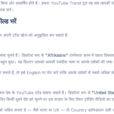
्शक किस ओर आकर्षित होते हैं। हमारा YouTube Trend टूल यह सब आपकी उंगल
लिक करें।
्ड भरें
प अपनी ट्रेंड खोज को अनुकूलित कर सकते हैं:
भाषा चुनते हैं। डिफ़ॉल्ट रूप से
"Afrikaans"
(वर्णमाला क्रम में पहला विकल्
भी बहुत कुछ। यह फ़िल्टर आपको आपकी पसंदीदा भाषा या आपके दर्शकों की भाषा में
टेंट बनाते हैं, तो इसे English पर सेट करें ताकि आपके दर्शकों से सबसे अधिक संब
स देश के YouTube ट्रेंड देखना चाहते हैं। डिफ़ॉल्ट रूप से
"United Sta
इसलिए किसी दूसरे देश को चुनने पर उस बाज़ार के लिए तैयार ट्रेंडिंग वीडियो 
 को लक्षित करता है — जैसे भारत या UK — तो Country ड्रॉपडाउन उसी अनु