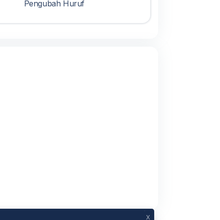
Pengubah Huruf
x