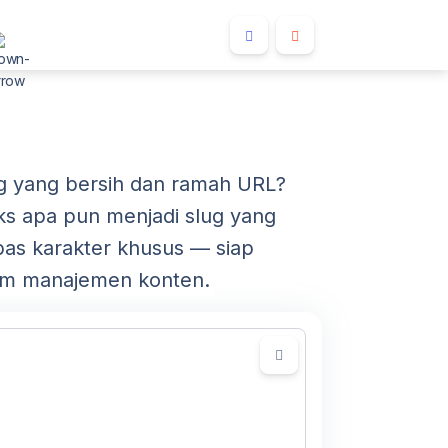
ug yang bersih dan ramah URL?
ks apa pun menjadi slug yang
bas karakter khusus — siap
stem manajemen konten.