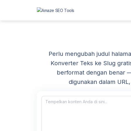
Perlu mengubah judul halaman
Konverter Teks ke Slug grat
berformat dengan benar — 
digunakan dalam URL, 