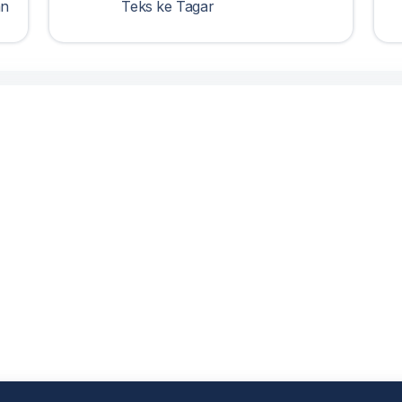
an
Teks ke Tagar