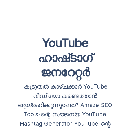
YouTube
ഹാഷ്‌ടാഗ്
ജനറേറ്റർ
കൂടുതൽ കാഴ്ചക്കാർ YouTube
വീഡിയോ കണ്ടെത്താൻ
ആഗ്രഹിക്കുന്നുണ്ടോ? Amaze SEO
Tools-ന്റെ സൗജന്യ YouTube
Hashtag Generator YouTube-ന്റെ