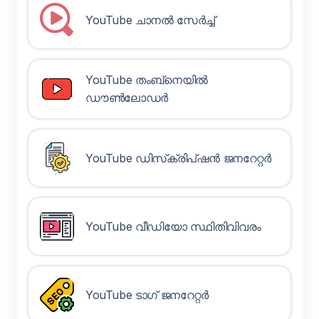
YouTube ചാനൽ സേർച്ച്
YouTube തംബ്‌നെയിൽ
ഡൗൺലോഡർ
YouTube ഡിസ്‌ക്രിപ്‌ഷൻ ജനറേറ്റർ
YouTube വീഡിയോ സ്ഥിതിവിവരം
YouTube ടാഗ് ജനറേറ്റർ