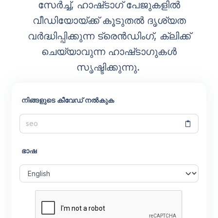
സേർച്ച്, ഹാഷ്‌ടാഗ് പേജുകളിൽ
വീഡിയോയ്ക്ക് കൂടുതൽ ദൃശ്യത
വർദ്ധിപ്പിക്കുന്ന ട്രെൻഡിംഗ്, ക്ലിക്ക്
ചെയ്യാവുന്ന ഹാഷ്‌ടാഗുകൾ
സൃഷ്ടിക്കുന്നു.
നിങ്ങളുടെ കീവേഡ് നൽകുക
ഭാഷ