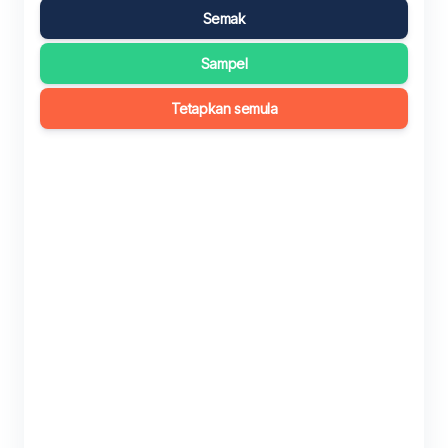
Semak
Sampel
Tetapkan semula