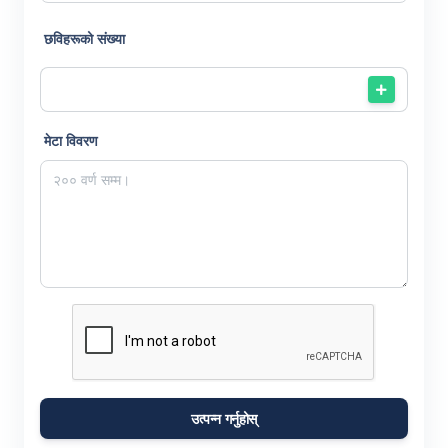
छविहरूको संख्या
मेटा विवरण
उत्पन्न गर्नुहोस्