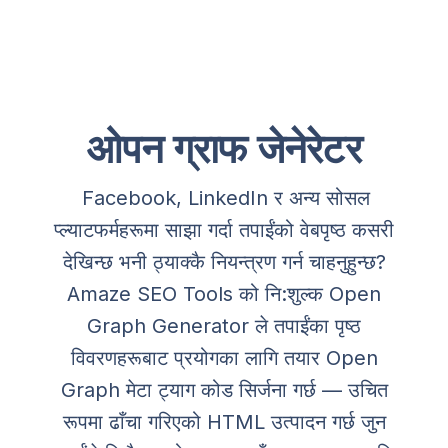
ओपन ग्राफ जेनेरेटर
Facebook, LinkedIn र अन्य सोसल
प्ल्याटफर्महरूमा साझा गर्दा तपाईंको वेबपृष्ठ कसरी
देखिन्छ भनी ठ्याक्कै नियन्त्रण गर्न चाहनुहुन्छ?
Amaze SEO Tools को नि:शुल्क Open
Graph Generator ले तपाईंका पृष्ठ
विवरणहरूबाट प्रयोगका लागि तयार Open
Graph मेटा ट्याग कोड सिर्जना गर्छ — उचित
रूपमा ढाँचा गरिएको HTML उत्पादन गर्छ जुन