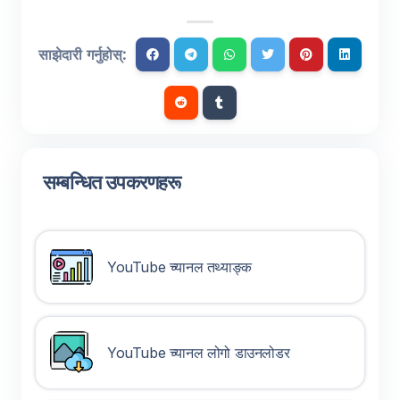
साझेदारी गर्नुहोस्:
सम्बन्धित उपकरणहरू
YouTube च्यानल तथ्याङ्क
YouTube च्यानल लोगो डाउनलोडर