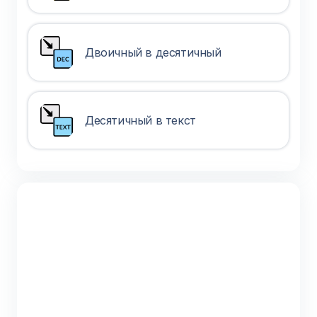
Двоичный в десятичный
Десятичный в текст