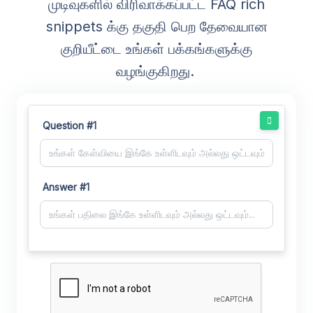
முடிவுகளில் விரிவாக்கப்பட்ட FAQ rich
snippets க்கு தகுதி பெற தேவையான
குறியீட்டை உங்கள் பக்கங்களுக்கு
வழங்குகிறது.
Question #1
Answer #1