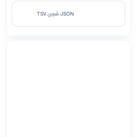
TSV முதல் JSON