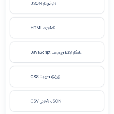
JSON திருத்தி
HTML சுருக்கி
JavaScript மறைகுறியீடு நீக்கி
CSS அழகுபடுத்தி
CSV முதல் JSON