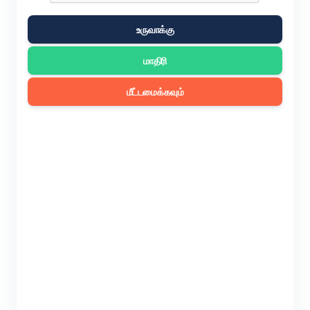
உருவாக்கு
மாதிரி
மீட்டமைக்கவும்