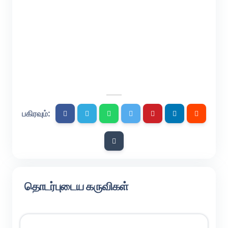
பகிரவும்:
தொடர்புடைய கருவிகள்