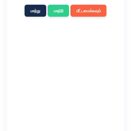
மாற்று
மாதிரி
மீட்டமைக்கவும்