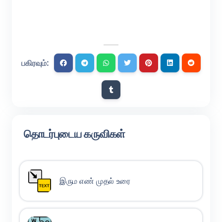
பகிரவும்:
தொடர்புடைய கருவிகள்
இரும எண் முதல் உரை