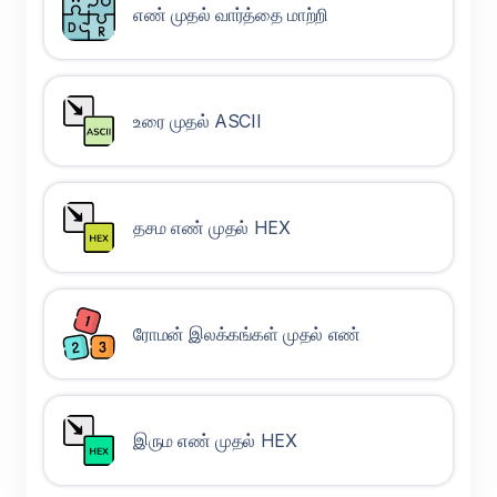
எண் முதல் வார்த்தை மாற்றி
உரை முதல் ASCII
தசம எண் முதல் HEX
ரோமன் இலக்கங்கள் முதல் எண்
இரும எண் முதல் HEX