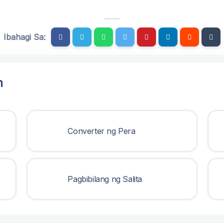
Ibahagi Sa:
n
Converter ng Pera
Pagbibilang ng Salita