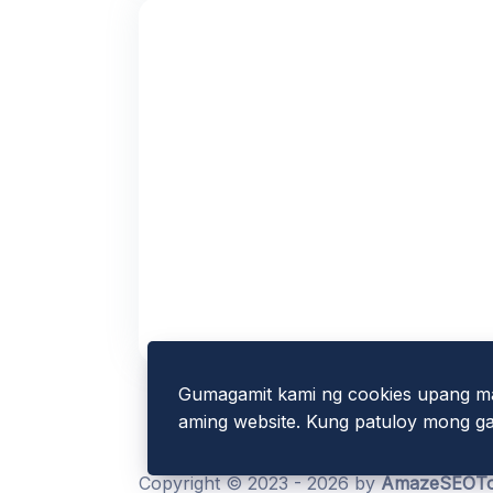
Gumagamit kami ng cookies upang ma
aming website. Kung patuloy mong gag
Copyright © 2023 - 2026 by
AmazeSEOTo