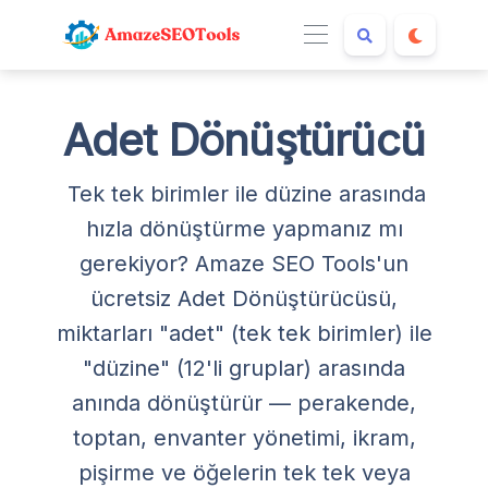
Adet Dönüştürücü
Tek tek birimler ile düzine arasında
hızla dönüştürme yapmanız mı
gerekiyor? Amaze SEO Tools'un
ücretsiz Adet Dönüştürücüsü,
miktarları "adet" (tek tek birimler) ile
"düzine" (12'li gruplar) arasında
anında dönüştürür — perakende,
toptan, envanter yönetimi, ikram,
pişirme ve öğelerin tek tek veya