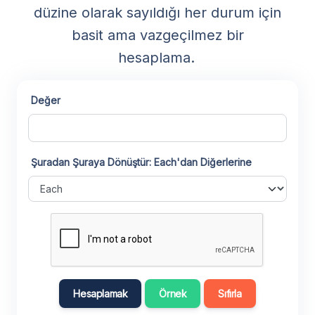
düzine olarak sayıldığı her durum için
basit ama vazgeçilmez bir
hesaplama.
Değer
Şuradan Şuraya Dönüştür: Each'dan Diğerlerine
Hesaplamak
Örnek
Sıfırla