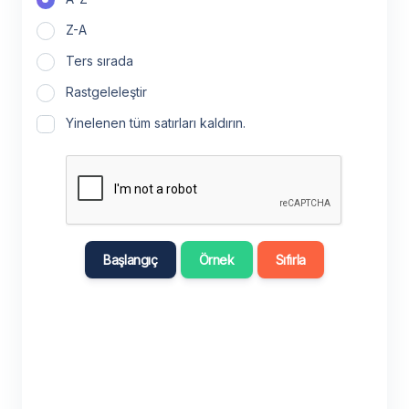
Z-A
Ters sırada
Rastgeleleştir
Yinelenen tüm satırları kaldırın.
Başlangıç
Örnek
Sıfırla