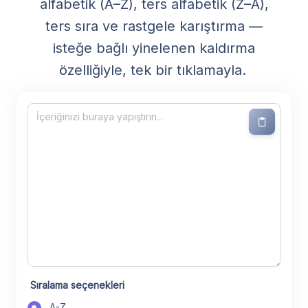
alfabetik (A–Z), ters alfabetik (Z–A),
ters sıra ve rastgele karıştırma —
isteğe bağlı yinelenen kaldırma
özelliğiyle, tek bir tıklamayla.
Sıralama seçenekleri
A-Z