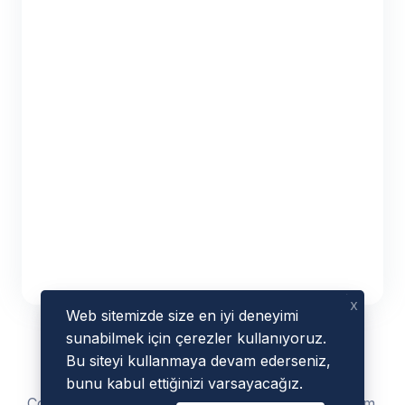
x
Web sitemizde size en iyi deneyimi
sunabilmek için çerezler kullanıyoruz.
Bu siteyi kullanmaya devam ederseniz,
bunu kabul ettiğinizi varsayacağız.
Copyright © 2023 - 2026 by
AmazeSEOTools
.com.