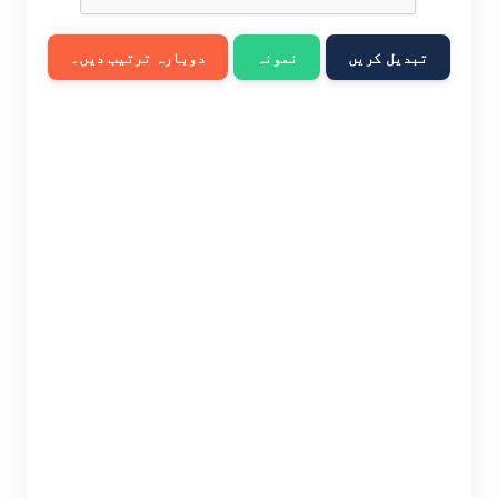
تبدیل کریں
نمونہ
دوبارہ ترتیب دیں۔