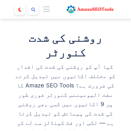
روشنی کی شدت
کنورٹر
کیا آپ کو روشنی کی شدت کی اقدار
کو مختلف اکائیوں میں تبدیل کرنے
کی ضرورت ہے؟ Amaze SEO Tools کا
مفت الیومیننس کنورٹر فوری طور
پر 9 اکائیوں میں کسی بھی روشنی
کی شدت کی پیمائش کو تبدیل کرتا
ہے — لکس اور فٹ کینڈلز سے لے کر