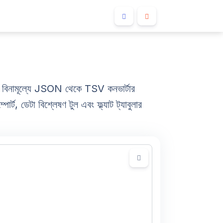
বিনামূল্যে JSON থেকে TSV কনভার্টার
, ডেটা বিশ্লেষণ টুল এবং ফ্ল্যাট ট্যাবুলার