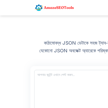
কাঠামোবদ্ধ JSON ডেটাকে সহজ ট্যাব
যেকোনো JSON অবজেক্ট অ্যারেকে পরিষ্কার, ট