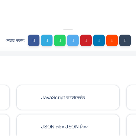
শেয়ার করুন:
JavaScript অবফাস্কেটর
JSON থেকে JSON স্কিমা