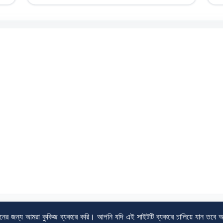
ানের জন্য আমরা কুকিজ ব্যবহার করি। আপনি যদি এই সাইটটি ব্যবহার চালিয়ে যান তবে 