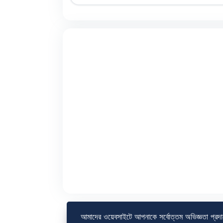
আমাদের ওয়েবসাইটে আপনাকে সর্বোত্তম অভিজ্ঞতা প্রদ