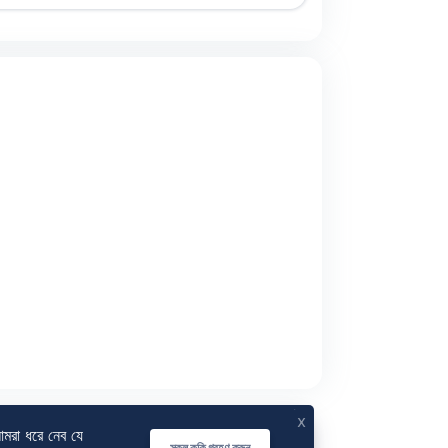
x
আমরা ধরে নেব যে
সকল কুকি গ্রহণ করুন