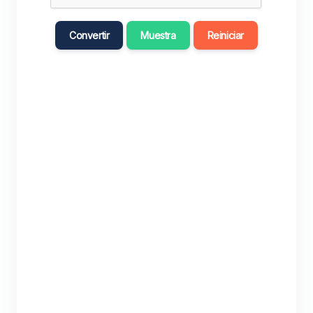
Convertir
Muestra
Reiniciar