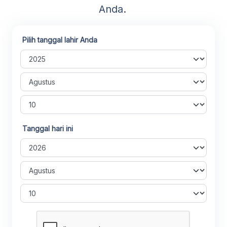
Anda.
Pilih tanggal lahir Anda
Tanggal hari ini