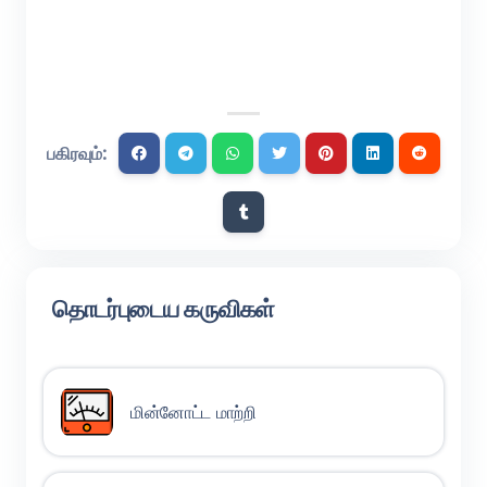
பகிரவும்:
தொடர்புடைய கருவிகள்
மின்னோட்ட மாற்றி