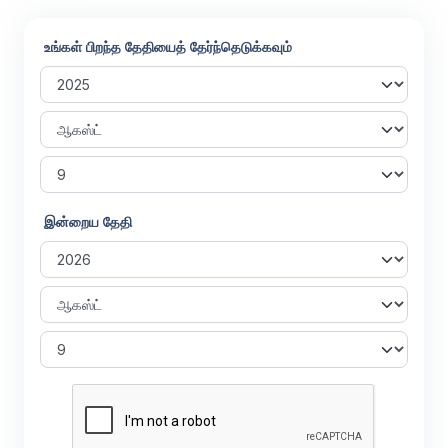
உங்கள் பிறந்த தேதியைத் தேர்ந்தெடுக்கவும்
இன்றைய தேதி