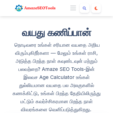
வயது கணிப்பான்
நொடிவரை உங்கள் சரியான வயதை அறிய
விரும்புகிறீர்களா — மேலும் உங்கள் ராசி,
அடுத்த பிறந்த நாள் கவுண்டவுன் மற்றும்
பலவற்றை? Amaze SEO Tools-இன்
இலவச Age Calculator உங்கள்
துல்லியமான வயதை பல அலகுகளில்
கணக்கிட்டு, உங்கள் பிறந்த தேதியிலிருந்து
மட்டும் கவர்ச்சிகரமான பிறந்த நாள்
விவரங்களை வெளிப்படுத்துகிறது.