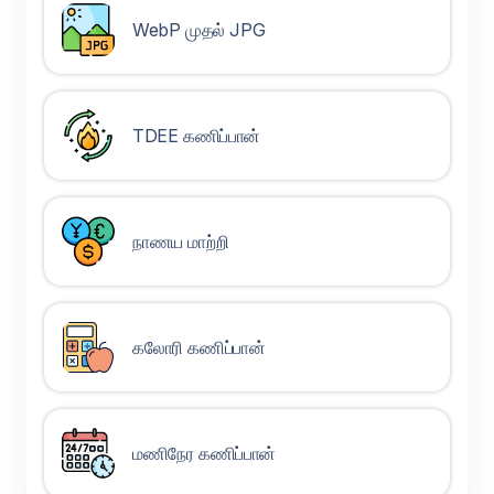
WebP முதல் JPG
TDEE கணிப்பான்
நாணய மாற்றி
கலோரி கணிப்பான்
மணிநேர கணிப்பான்