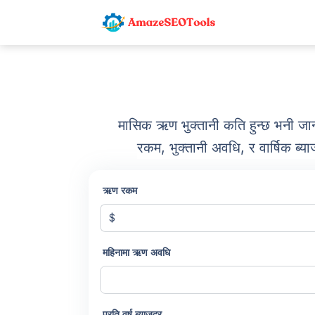
मासिक ऋण भुक्तानी कति हुन्छ भनी 
रकम, भुक्तानी अवधि, र वार्षिक ब्
ऋण रकम
$
महिनामा ऋण अवधि
प्रति वर्ष ब्याजदर