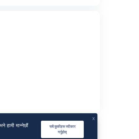
x
ने हामी मान्नेछौं
सबै कुकीहरू स्वीकार
गर्नुहोस्