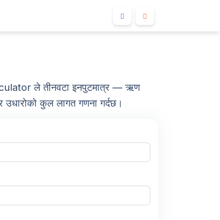
lculator ले तीनवटा इनपुटमात्र — ऋण
, र उधारोको कुल लागत गणना गर्दछ।