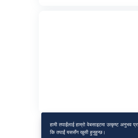
हामी तपाईंलाई हाम्रो वेबसाइटमा उत्कृष्ट अनुभव प्रद
कि तपाईं यससँग खुसी हुनुहुन्छ।