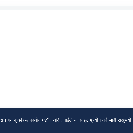
ान गर्न कुकीहरू प्रयोग गर्छौं। यदि तपाईंले यो साइट प्रयोग गर्न जारी राख्नुभयो भ