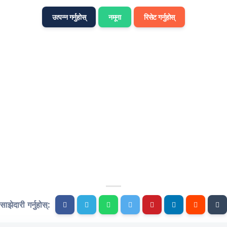
उत्पन्न गर्नुहोस्
नमूना
रिसेट गर्नुहोस्
साझेदारी गर्नुहोस्: