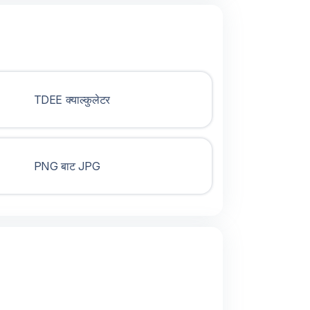
TDEE क्याल्कुलेटर
PNG बाट JPG