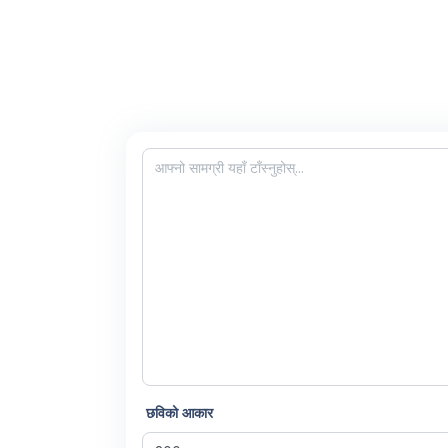
छविको आकार