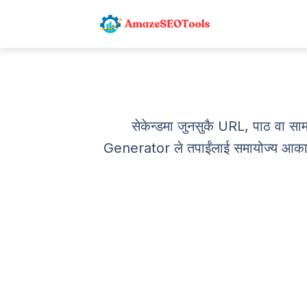
सेकेन्डमा जुनसुकै URL, पाठ वा 
Generator ले तपाईंलाई समायोज्य आकारसह