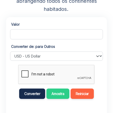
abrangendo todos os continentes
habitados.
Valor
Converter de: para Outros
Converter
Amostra
Reiniciar