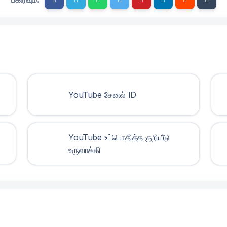
YouTube சேனல் ID
YouTube உட்பொதித்த குறியீடு
உருவாக்கி