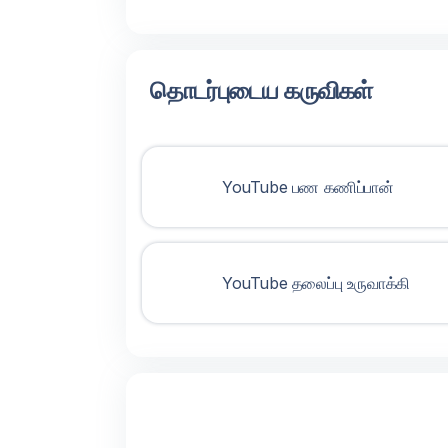
தொடர்புடைய கருவிகள்
YouTube பண கணிப்பான்
YouTube தலைப்பு உருவாக்கி