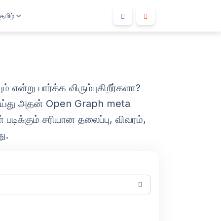
தமிழ்
 என்று பார்க்க விரும்புகிறீர்களா?
ெய்து அதன் Open Graph meta
டிக்கும் சரியான தலைப்பு, விவரம்,
ு.
onesia