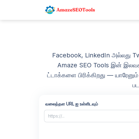
Facebook, LinkedIn அல்லது Twitte
Amaze SEO Tools இன் இலவச 
ட்டாக்களை பிரிக்கிறது — யாரேனும
பட
வலைத்தள URL ஐ உள்ளிடவும்