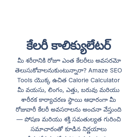
కేలరీ కాలిక్యులేటర్
మీ శరీరానికి రోజూ ఎంత కేలరీలు అవసరమో
తెలుసుకోవాలనుకుంటున్నారా? Amaze SEO
Tools యొక్క ఉచిత Calorie Calculator
మీ వయసు, లింగం, ఎత్తు, బరువు మరియు
శారీరక కార్యాచరణ స్థాయి ఆధారంగా మీ
రోజువారీ కేలరీ అవసరాలను అంచనా వేస్తుంది
— పోషణ మరియు శక్తి సమతుల్యత గురించి
సమాచారంతో కూడిన నిర్ణయాలు