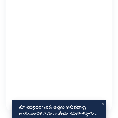
x
మా వెబ్‌సైట్‌లో మీకు ఉత్తమ అనుభవాన్ని
అందించడానికి మేము కుకీలను ఉపయోగిస్తాము.