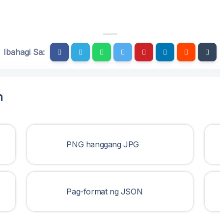
Ibahagi Sa:
n
PNG hanggang JPG
Pag-format ng JSON