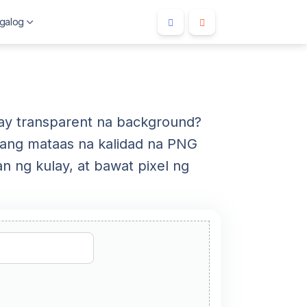
galog
ay transparent na background?
ang mataas na kalidad na PNG
n ng kulay, at bawat pixel ng
nesia