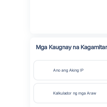
Mga Kaugnay na Kagamita
Ano ang Aking IP
Kalkulador ng mga Araw