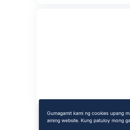
Gumagamit kami ng cookies upang ma
aming website. Kung patuloy mong gag