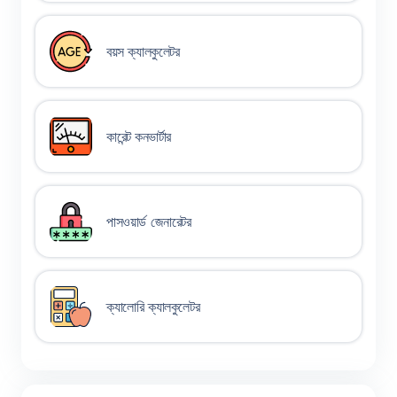
বয়স ক্যালকুলেটর
কারেন্ট কনভার্টার
পাসওয়ার্ড জেনারেটর
ক্যালোরি ক্যালকুলেটর