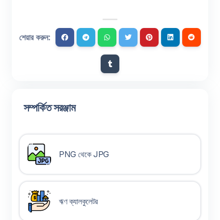
শেয়ার করুন:
সম্পর্কিত সরঞ্জাম
PNG থেকে JPG
ঋণ ক্যালকুলেটর