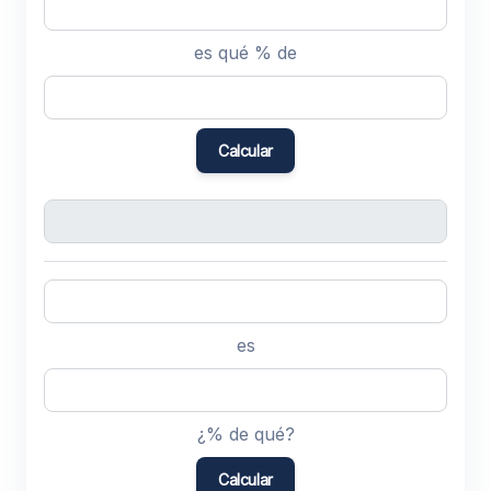
es qué % de
Calcular
es
¿% de qué?
Calcular