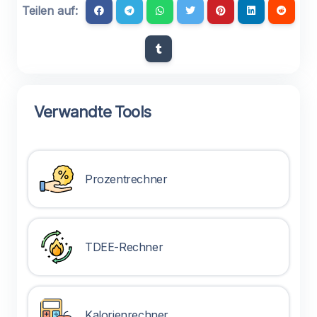
Teilen auf:
Verwandte Tools
Prozentrechner
TDEE-Rechner
Kalorienrechner