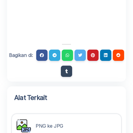
Bagikan di:
Alat Terkait
PNG ke JPG