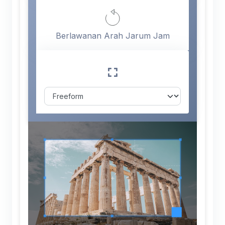
Berlawanan Arah Jarum Jam