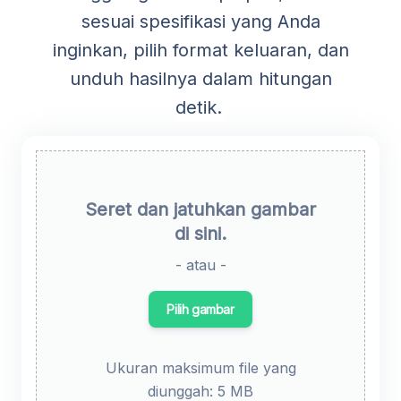
sesuai spesifikasi yang Anda
inginkan, pilih format keluaran, dan
unduh hasilnya dalam hitungan
detik.
Seret dan jatuhkan gambar
di sini.
- atau -
Pilih gambar
Ukuran maksimum file yang
diunggah: 5 MB